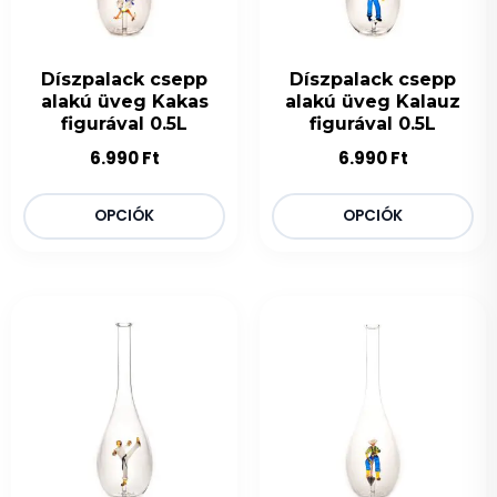
Díszpalack csepp
Díszpalack csepp
alakú üveg Kakas
alakú üveg Kalauz
figurával 0.5L
figurával 0.5L
6.990
Ft
6.990
Ft
OPCIÓK
OPCIÓK