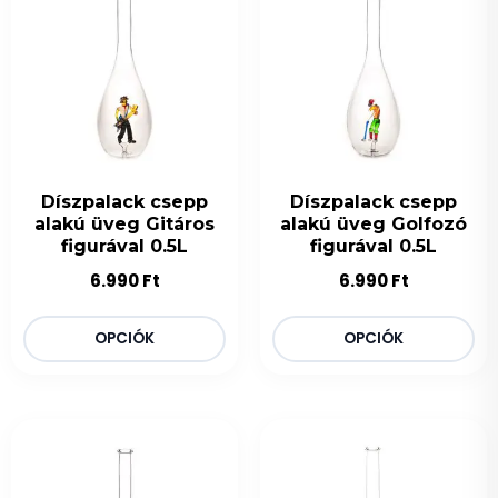
Díszpalack csepp
Díszpalack csepp
alakú üveg Gitáros
alakú üveg Golfozó
figurával 0.5L
figurával 0.5L
6.990
Ft
6.990
Ft
OPCIÓK
OPCIÓK