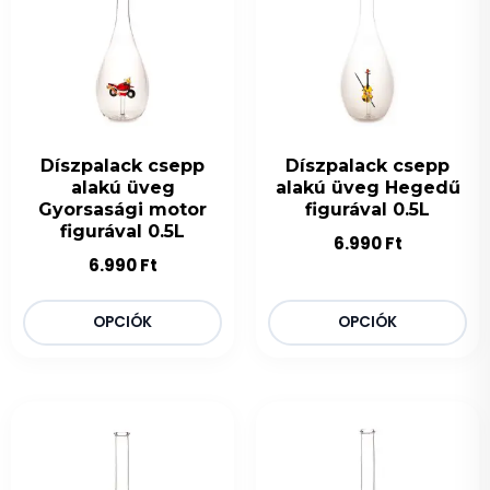
Díszpalack csepp
Díszpalack csepp
alakú üveg
alakú üveg Hegedű
Gyorsasági motor
figurával 0.5L
figurával 0.5L
6.990
Ft
6.990
Ft
OPCIÓK
OPCIÓK