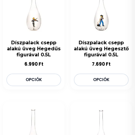
Díszpalack csepp
Díszpalack csepp
alakú üveg Hegedűs
alakú üveg Hegesztő
figurával 0.5L
figurával 0.5L
6.990
Ft
7.690
Ft
OPCIÓK
OPCIÓK