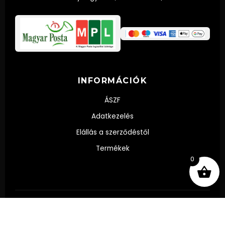
INFORMÁCIÓK
ÁSZF
Adatkezelés
Elállás a szerződéstől
Termékek
0
© 2024 Díszpalack.hu - Palackba zárt emlék