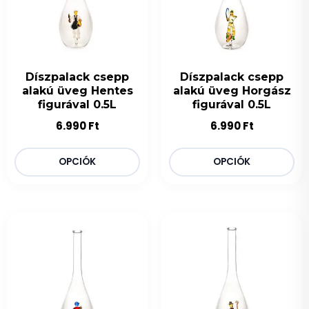
Díszpalack csepp
Díszpalack csepp
alakú üveg Hentes
alakú üveg Horgász
figurával 0.5L
figurával 0.5L
6.990
Ft
6.990
Ft
OPCIÓK
OPCIÓK