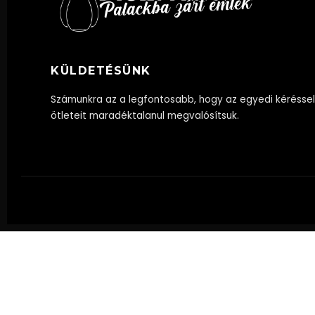
KÜLDETÉSÜNK
Számunkra az a legfontosabb, hogy az egyedi kéréssel
ötleteit maradéktalanul megvalósítsuk.