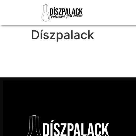
Díszpalack