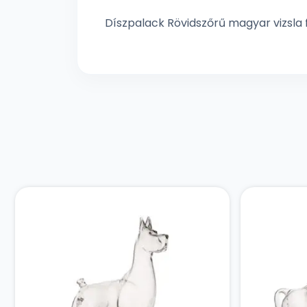
Díszpalack Rövidszőrű magyar vizsla 