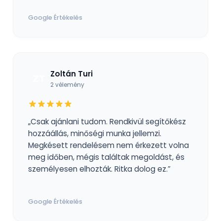
Google Értékelés
Zoltán Turi
ZT
2 vélemény
„Csak ajánlani tudom. Rendkivül segítőkész
hozzáállás, minőségi munka jellemzi.
Megkésett rendelésem nem érkezett volna
meg időben, mégis találtak megoldást, és
személyesen elhozták. Ritka dolog ez.”
Google Értékelés