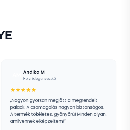
YE
Andika M
AM
Helyi idegenvezető
„Nagyon gyorsan megjött a megrendelt
palack. A csomagolás nagyon biztonságos.
A termék tökéletes, gyönyörű! Minden olyan,
amilyennek elképzeltem!”