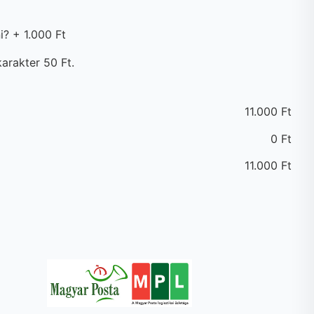
i?
+
1.000 Ft
arakter 50 Ft.
11.000
Ft
0
Ft
11.000
Ft