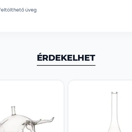
feltölthető üveg
ÉRDEKELHET