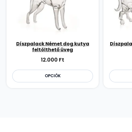
Díszpalack Német dog kutya
Díszpala
feltölthető üveg
12.000
Ft
OPCIÓK