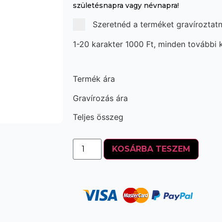
születésnapra vagy névnapra!
Szeretnéd a terméket gravíroztatn
1-20 karakter 1000 Ft, minden további k
Termék ára
Gravírozás ára
Teljes összeg
KOSÁRBA TESZEM