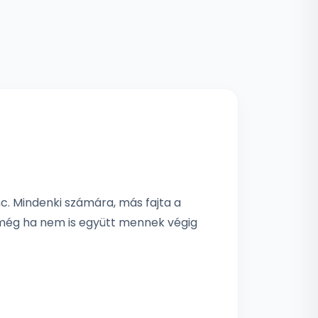
c. Mindenki számára, más fajta a
ól, még ha nem is együtt mennek végig