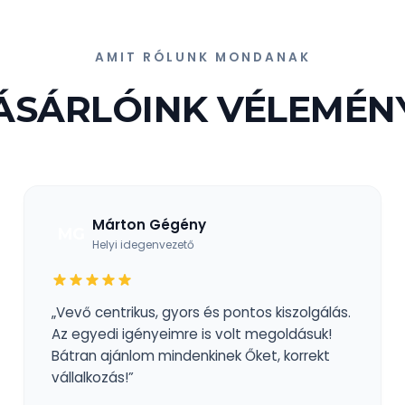
AMIT RÓLUNK MONDANAK
ÁSÁRLÓINK VÉLEMÉN
Márton Gégény
MG
Helyi idegenvezető
„Vevő centrikus, gyors és pontos kiszolgálás.
Az egyedi igényeimre is volt megoldásuk!
Bátran ajánlom mindenkinek Őket, korrekt
vállalkozás!”