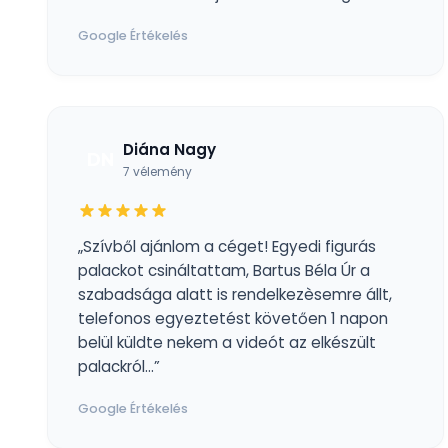
Google Értékelés
Diána Nagy
DN
7 vélemény
„Szívből ajánlom a céget! Egyedi figurás
palackot csináltattam, Bartus Béla Úr a
szabadsága alatt is rendelkezèsemre állt,
telefonos egyeztetést követően 1 napon
belül küldte nekem a videót az elkészült
palackról...”
Google Értékelés