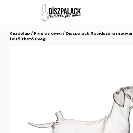
Kezdőlap
/
Figurás üveg
/ Díszpalack Rövidszőrű magyar 
feltölthető üveg