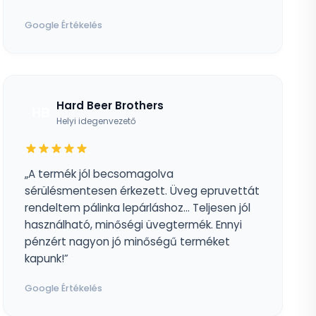
Google Értékelés
Hard Beer Brothers
HB
Helyi idegenvezető
„A termék jól becsomagolva
sérülésmentesen érkezett. Üveg epruvettát
rendeltem pálinka lepárláshoz... Teljesen jól
használható, minőségi üvegtermék. Ennyi
pénzért nagyon jó minőségű terméket
kapunk!”
Google Értékelés