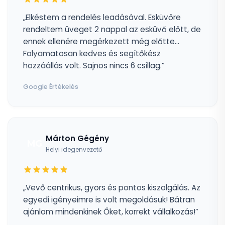
„Elkéstem a rendelés leadásával. Esküvőre
rendeltem üveget 2 nappal az esküvő előtt, de
ennek ellenére megérkezett még előtte...
Folyamatosan kedves és segítőkész
hozzáállás volt. Sajnos nincs 6 csillag.”
Google Értékelés
Márton Gégény
MG
Helyi idegenvezető
„Vevő centrikus, gyors és pontos kiszolgálás. Az
egyedi igényeimre is volt megoldásuk! Bátran
ajánlom mindenkinek Őket, korrekt vállalkozás!”