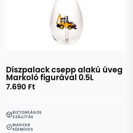
Díszpalack csepp alakú üveg
Markoló figurával 0.5L
7.690
Ft
BIZTONSÁGOS
SZÁLLÍTÁS
MAGYAR
KÉZMŰVES