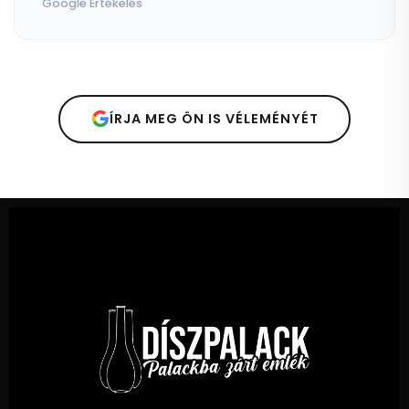
Google Értékelés
ÍRJA MEG ÖN IS VÉLEMÉNYÉT