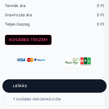
Termék ára
0
Ft
Gravírozás ára
0
Ft
Teljes összeg
0
Ft
KOSÁRBA TESZEM
LEÍRÁS
TOVÁBBI INFORMÁCIÓK