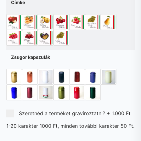
Címke
Zsugor kapszulák
Szeretnéd a terméket gravíroztatni?
+
1.000 Ft
1-20 karakter 1000 Ft, minden további karakter 50 Ft.