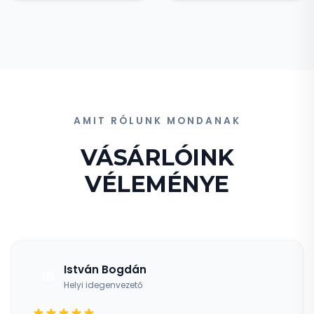
AMIT RÓLUNK MONDANAK
VÁSÁRLÓINK
VÉLEMÉNYE
István Bogdán
IB
Helyi idegenvezető