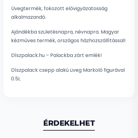
Üvegtermék, fokozott elővigyázatosság
alkalmazandó.
Ajándékba születésnapra, névnapra. Magyar
kézműves termék, országos házhozszállítással!
Díszpalack.hu – Palackba zárt emlék!
Díszpalack csepp alakú üveg Markoló figurával
0.5L
ÉRDEKELHET