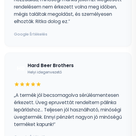
rendelésem nem érkezett volna meg időben,
mégis találtak megoldást, és személyesen
elhozták. Ritka dolog ez.”
Google Értékelés
Hard Beer Brothers
HB
Helyi idegenvezető
„A termék jól becsomagolva sérülésmentesen
érkezett. Üveg epruvettát rendeltem pálinka
lepárláshoz... Teljesen jól használható, minőségi
üvegtermék. Ennyi pénzért nagyon jó minőségű
terméket kapunk!”