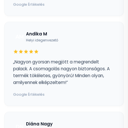
Google Értékelés
Andika M
AM
Helyi idegenvezető
„Nagyon gyorsan megjött a megrendelt
palack. A csomagolás nagyon biztonságos. A
termék tökéletes, gyönyörű! Minden olyan,
amilyennek elképzeltem!”
Google Értékelés
Diána Nagy
DN