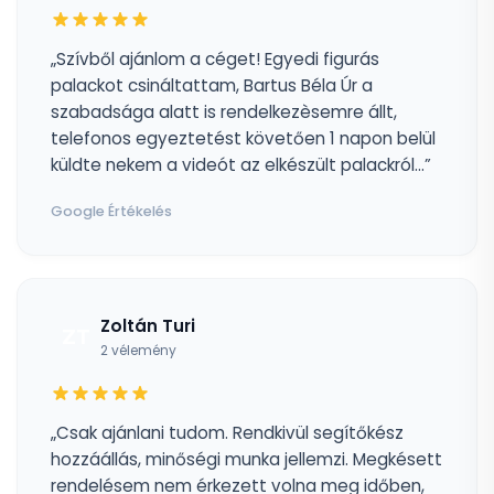
„Szívből ajánlom a céget! Egyedi figurás
palackot csináltattam, Bartus Béla Úr a
szabadsága alatt is rendelkezèsemre állt,
telefonos egyeztetést követően 1 napon belül
küldte nekem a videót az elkészült palackról...”
Google Értékelés
Zoltán Turi
ZT
2 vélemény
„Csak ajánlani tudom. Rendkivül segítőkész
hozzáállás, minőségi munka jellemzi. Megkésett
rendelésem nem érkezett volna meg időben,