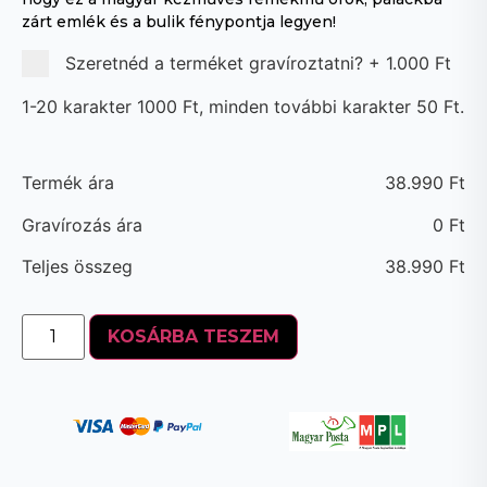
zárt emlék és a bulik fénypontja legyen!
Szeretnéd a terméket gravíroztatni?
+
1.000 Ft
1-20 karakter 1000 Ft, minden további karakter 50 Ft.
Termék ára
38.990
Ft
Gravírozás ára
0
Ft
Teljes összeg
38.990
Ft
KOSÁRBA TESZEM