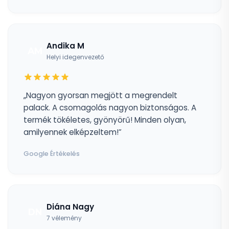
Andika M
AM
Helyi idegenvezető
„Nagyon gyorsan megjött a megrendelt
palack. A csomagolás nagyon biztonságos. A
termék tökéletes, gyönyörű! Minden olyan,
amilyennek elképzeltem!”
Google Értékelés
Diána Nagy
DN
7 vélemény