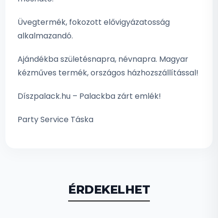
Üvegtermék, fokozott elővigyázatosság
alkalmazandó.
Ajándékba születésnapra, névnapra. Magyar
kézműves termék, országos házhozszállítással!
Díszpalack.hu – Palackba zárt emlék!
Party Service Táska
ÉRDEKELHET