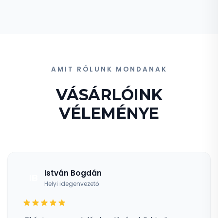
AMIT RÓLUNK MONDANAK
VÁSÁRLÓINK
VÉLEMÉNYE
István Bogdán
IB
Helyi idegenvezető