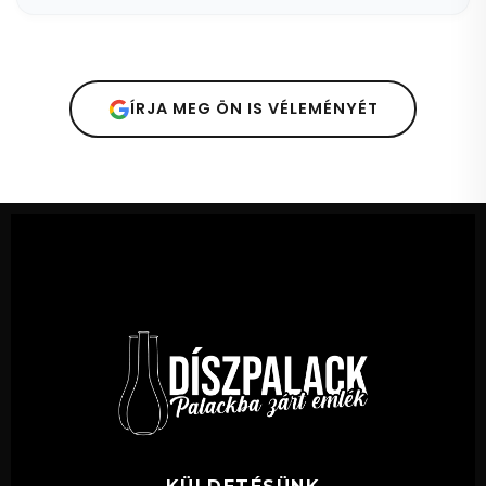
ÍRJA MEG ÖN IS VÉLEMÉNYÉT