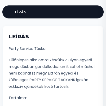
LEÍRÁS
LEÍRÁS
Party Service Táska
Különleges alkalomra készülsz? Olyan egyedi
megoldásban gondolkodsz. amit sehol máshol
nem kaphatsz meg? Extrán egyedi és
különleges PARTY SERVICE TÁSKÁNK igazán
exkluzív ajándékok közé tartozik.
Tartalma: