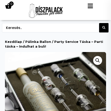
0
Kezdőlap
/
Pálinka Ballon
/ Party Service Táska – Parti
táska – Indulhat a buli!