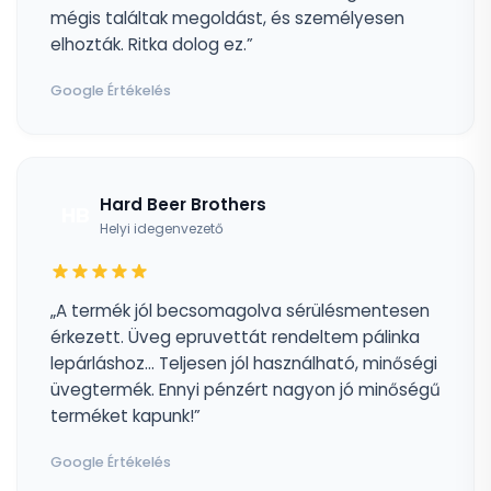
mégis találtak megoldást, és személyesen
elhozták. Ritka dolog ez.”
Google Értékelés
Hard Beer Brothers
HB
Helyi idegenvezető
„A termék jól becsomagolva sérülésmentesen
érkezett. Üveg epruvettát rendeltem pálinka
lepárláshoz... Teljesen jól használható, minőségi
üvegtermék. Ennyi pénzért nagyon jó minőségű
terméket kapunk!”
Google Értékelés