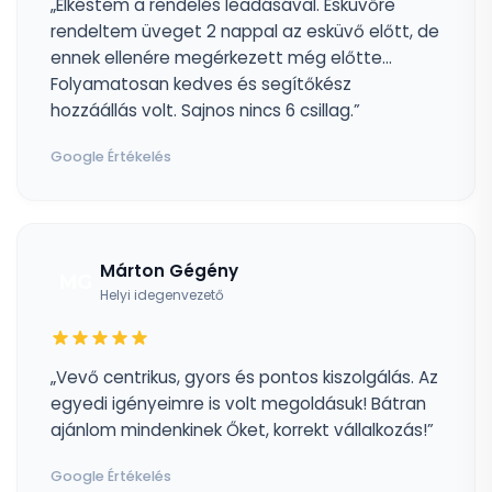
„Elkéstem a rendelés leadásával. Esküvőre
rendeltem üveget 2 nappal az esküvő előtt, de
ennek ellenére megérkezett még előtte...
Folyamatosan kedves és segítőkész
hozzáállás volt. Sajnos nincs 6 csillag.”
Google Értékelés
Márton Gégény
MG
Helyi idegenvezető
„Vevő centrikus, gyors és pontos kiszolgálás. Az
egyedi igényeimre is volt megoldásuk! Bátran
ajánlom mindenkinek Őket, korrekt vállalkozás!”
Google Értékelés