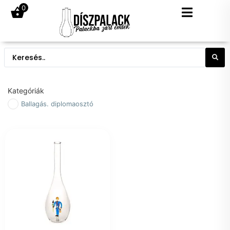
0
Kategóriák
Ballagás. diplomaosztó