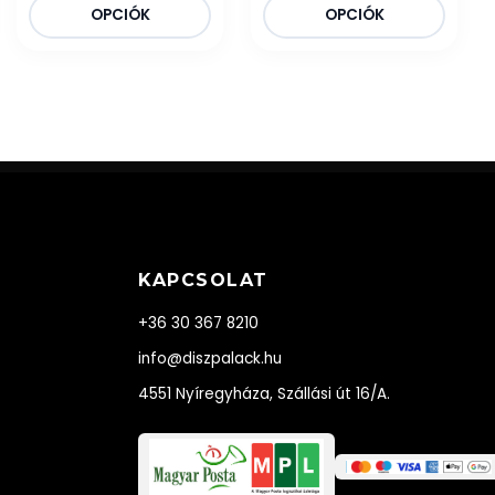
OPCIÓK
OPCIÓK
KAPCSOLAT
+36 30 367 8210
info@diszpalack.hu
4551 Nyíregyháza, Szállási út 16/A.