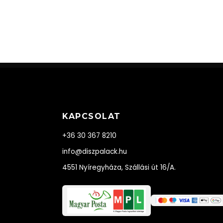
KAPCSOLAT
+36 30 367 8210
info@diszpalack.hu
4551 Nyíregyháza, Szállási út 16/A.