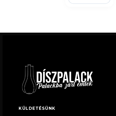
KÜLDETÉSÜNK