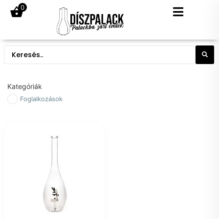
0
Kategóriák
Foglalkozások