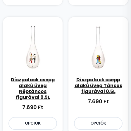
Díszpalack csepp
Díszpalack csepp
alakú üveg
alakú üveg Táncos
Néptáncos
figurával 0.5L
figurával 0.5L
7.690
Ft
7.690
Ft
OPCIÓK
OPCIÓK