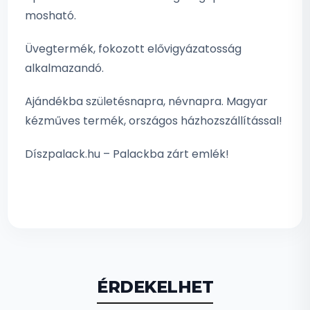
mosható.
Üvegtermék, fokozott elővigyázatosság
alkalmazandó.
Ajándékba születésnapra, névnapra. Magyar
kézműves termék, országos házhozszállítással!
Díszpalack.hu – Palackba zárt emlék!
ÉRDEKELHET