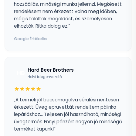
hozzáállás, minőségi munka jellemzi. Megkésett
rendelésem nem érkezett volna meg időben,
mégis találtak megoldást, és személyesen
elhozták. Ritka dolog ez.”
Google Értékelés
Hard Beer Brothers
HB
Helyi idegenvezető
„A termék jól becsomagolva sérülésmentesen
érkezett. Üveg epruvettát rendeltem pálinka
lepárláshoz... Teljesen jól használható, minőségi
üvegtermék. Ennyi pénzért nagyon jó minőségű
terméket kapunk!”