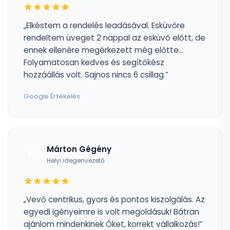
„Elkéstem a rendelés leadásával. Esküvőre
rendeltem üveget 2 nappal az esküvő előtt, de
ennek ellenére megérkezett még előtte...
Folyamatosan kedves és segítőkész
hozzáállás volt. Sajnos nincs 6 csillag.”
Google Értékelés
Márton Gégény
MG
Helyi idegenvezető
„Vevő centrikus, gyors és pontos kiszolgálás. Az
egyedi igényeimre is volt megoldásuk! Bátran
ajánlom mindenkinek Őket, korrekt vállalkozás!”