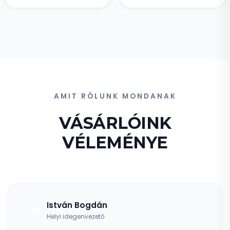
AMIT RÓLUNK MONDANAK
VÁSÁRLÓINK
VÉLEMÉNYE
István Bogdán
IB
Helyi idegenvezető