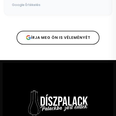
Google Értékelés
ÍRJA MEG ÖN IS VÉLEMÉNYÉT