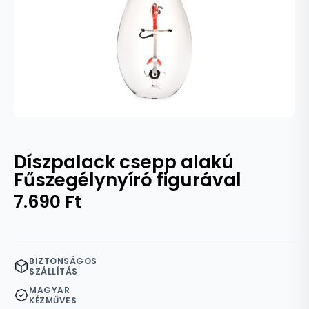
Díszpalack csepp alakú
Fűszegélynyíró figurával
7.690
Ft
BIZTONSÁGOS
SZÁLLÍTÁS
MAGYAR
KÉZMŰVES