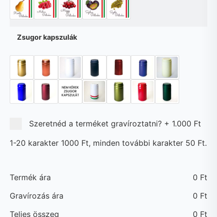
Zsugor kapszulák
Szeretnéd a terméket gravíroztatni?
+
1.000 Ft
1-20 karakter 1000 Ft, minden további karakter 50 Ft.
Termék ára
0
Ft
Gravírozás ára
0
Ft
Teljes összeg
0
Ft