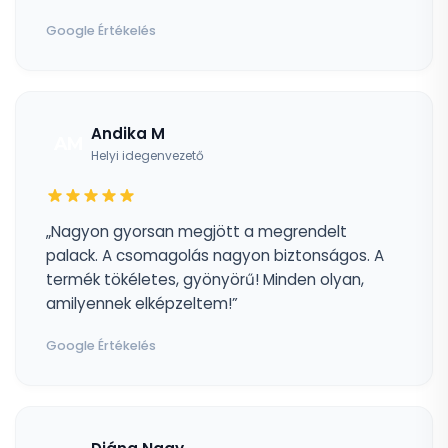
Google Értékelés
Andika M
AM
Helyi idegenvezető
„Nagyon gyorsan megjött a megrendelt
palack. A csomagolás nagyon biztonságos. A
termék tökéletes, gyönyörű! Minden olyan,
amilyennek elképzeltem!”
Google Értékelés