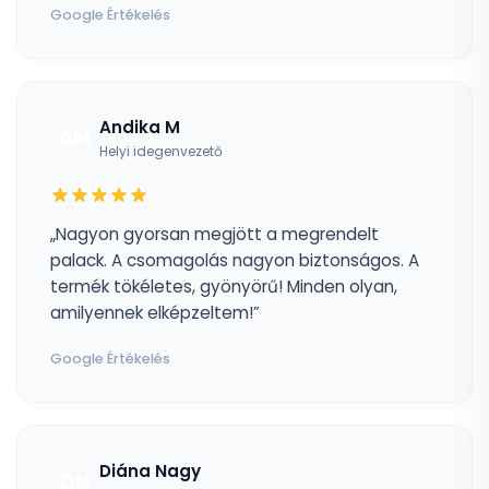
Google Értékelés
Andika M
AM
Helyi idegenvezető
„Nagyon gyorsan megjött a megrendelt
palack. A csomagolás nagyon biztonságos. A
termék tökéletes, gyönyörű! Minden olyan,
amilyennek elképzeltem!”
Google Értékelés
Diána Nagy
DN