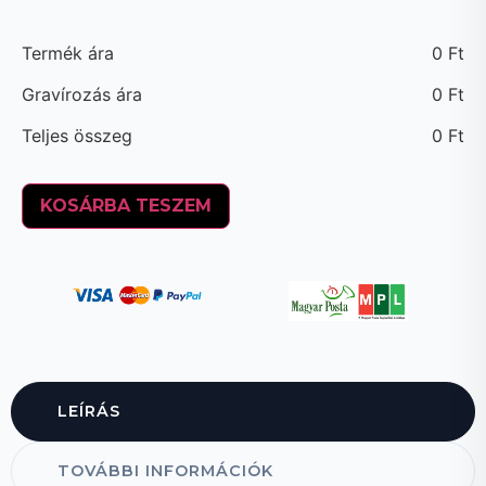
Termék ára
0
Ft
Gravírozás ára
0
Ft
Teljes összeg
0
Ft
KOSÁRBA TESZEM
LEÍRÁS
TOVÁBBI INFORMÁCIÓK