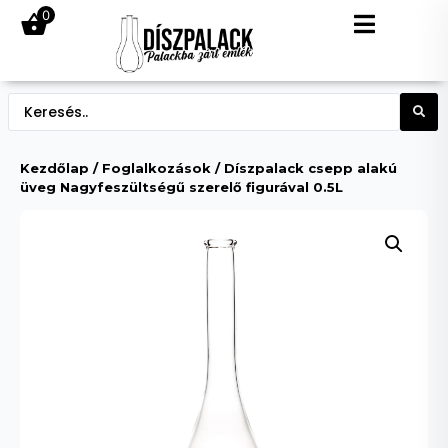
0
Kezdőlap
/
Foglalkozások
/ Díszpalack csepp alakú
üveg Nagyfeszültségű szerelő figurával 0.5L