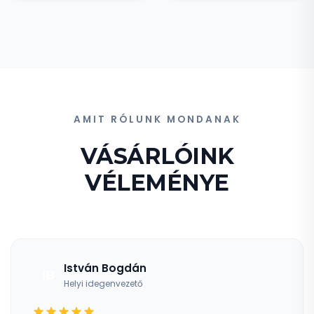
AMIT RÓLUNK MONDANAK
VÁSÁRLÓINK
VÉLEMÉNYE
István Bogdán
IB
Helyi idegenvezető