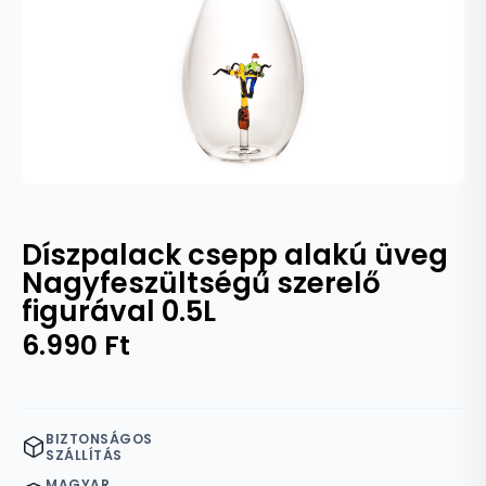
Díszpalack csepp alakú üveg
Nagyfeszültségű szerelő
figurával 0.5L
6.990
Ft
BIZTONSÁGOS
SZÁLLÍTÁS
MAGYAR