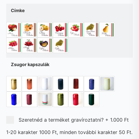
Címke
Zsugor kapszulák
Szeretnéd a terméket gravíroztatni?
+
1.000 Ft
1-20 karakter 1000 Ft, minden további karakter 50 Ft.