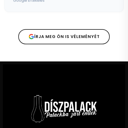
Google Értékelés
ÍRJA MEG ÖN IS VÉLEMÉNYÉT