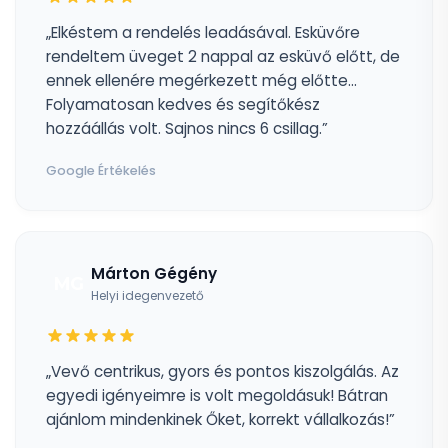
„Elkéstem a rendelés leadásával. Esküvőre
rendeltem üveget 2 nappal az esküvő előtt, de
ennek ellenére megérkezett még előtte...
Folyamatosan kedves és segítőkész
hozzáállás volt. Sajnos nincs 6 csillag.”
Google Értékelés
Márton Gégény
MG
Helyi idegenvezető
„Vevő centrikus, gyors és pontos kiszolgálás. Az
egyedi igényeimre is volt megoldásuk! Bátran
ajánlom mindenkinek Őket, korrekt vállalkozás!”