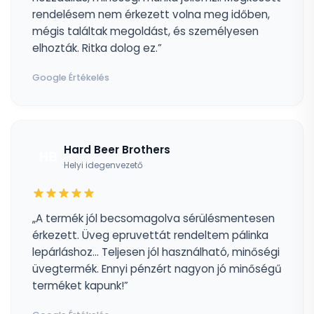
rendelésem nem érkezett volna meg időben,
mégis találtak megoldást, és személyesen
elhozták. Ritka dolog ez.”
Google Értékelés
Hard Beer Brothers
HB
Helyi idegenvezető
„A termék jól becsomagolva sérülésmentesen
érkezett. Üveg epruvettát rendeltem pálinka
lepárláshoz... Teljesen jól használható, minőségi
üvegtermék. Ennyi pénzért nagyon jó minőségű
terméket kapunk!”