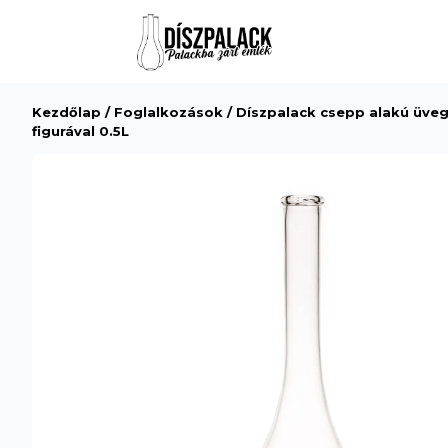
Kezdőlap
/
Foglalkozások
/ Díszpalack csepp alakú üveg
figurával 0.5L