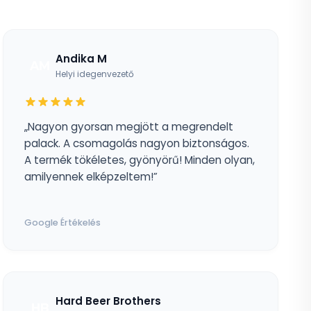
Andika M
AM
Helyi idegenvezető
„Nagyon gyorsan megjött a megrendelt
palack. A csomagolás nagyon biztonságos.
A termék tökéletes, gyönyörű! Minden olyan,
amilyennek elképzeltem!”
Google Értékelés
Hard Beer Brothers
HB