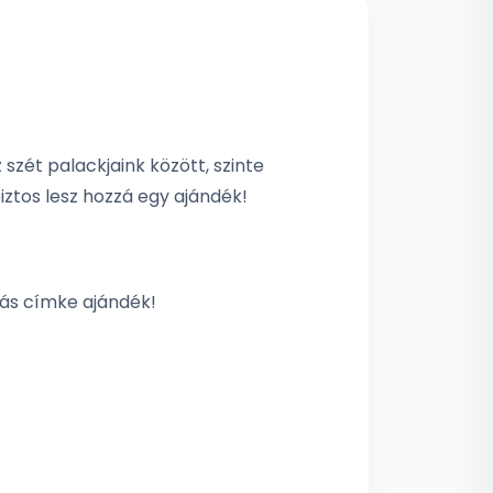
szét palackjaink között, szinte
iztos lesz hozzá egy ajándék!
kás címke ajándék!