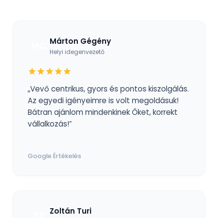
Márton Gégény
MG
Helyi idegenvezető
„Vevő centrikus, gyors és pontos kiszolgálás.
Az egyedi igényeimre is volt megoldásuk!
Bátran ajánlom mindenkinek Őket, korrekt
vállalkozás!”
Google Értékelés
Zoltán Turi
ZT