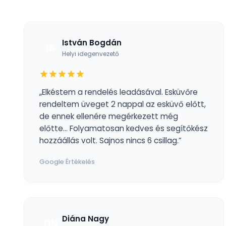
István Bogdán
IB
Helyi idegenvezető
„Elkéstem a rendelés leadásával. Esküvőre
rendeltem üveget 2 nappal az esküvő előtt,
de ennek ellenére megérkezett még
előtte... Folyamatosan kedves és segítőkész
hozzáállás volt. Sajnos nincs 6 csillag.”
Google Értékelés
Diána Nagy
DN