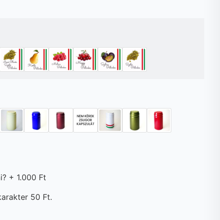
i?
+
1.000 Ft
arakter 50 Ft.