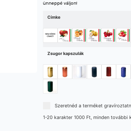
ünneppé váljon!
Címke
Zsugor kapszulák
Szeretnéd a terméket gravíroztatn
1-20 karakter 1000 Ft, minden további k