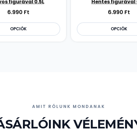
os figurával 0.5L
Hentes figurával 
6.990
Ft
6.990
Ft
OPCIÓK
OPCIÓK
AMIT RÓLUNK MONDANAK
ÁSÁRLÓINK VÉLEMÉN