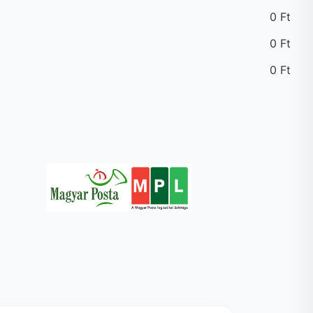
0
Ft
0
Ft
0
Ft