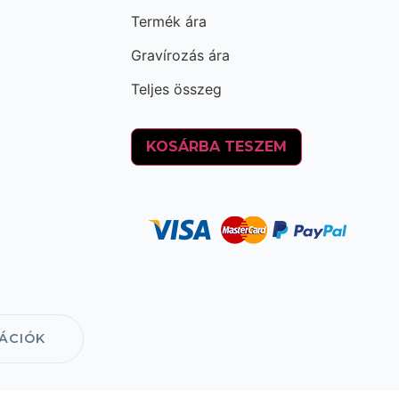
Termék ára
Gravírozás ára
Teljes összeg
KOSÁRBA TESZEM
ÁCIÓK