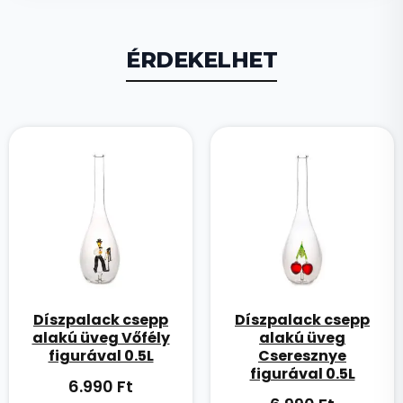
ÉRDEKELHET
Díszpalack csepp
Díszpalack csepp
alakú üveg Vőfély
alakú üveg
figurával 0.5L
Cseresznye
figurával 0.5L
6.990
Ft