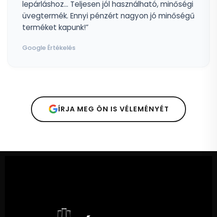
lepárláshoz... Teljesen jól használható, minőségi
üvegtermék. Ennyi pénzért nagyon jó minőségű
terméket kapunk!”
Google Értékelés
ÍRJA MEG ÖN IS VÉLEMÉNYÉT