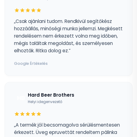
„Csak ajánlani tudom. Rendkivül segítőkész
hozzáállás, minőségi munka jellemzi. Megkésett
rendelésem nem érkezett volna meg időben,
mégis találtak megoldást, és személyesen
elhozták. Ritka dolog ez.”
Google Értékelés
Hard Beer Brothers
HB
Helyi idegenvezető
„A termék jól becsomagolva sérülésmentesen
érkezett. Üveg epruvettát rendeltem pálinka