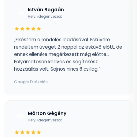
István Bogdán
IB
Helyi idegenvezető
„Elkéstem a rendelés leadásával. Esküvőre
rendeltem üveget 2 nappal az esküvő előtt, de
ennek ellenére megérkezett még előtte...
Folyamatosan kedves és segítőkész
hozzáállás volt. Sajnos nincs 6 csillag.”
Google Értékelés
Márton Gégény
MG
Helyi idegenvezető