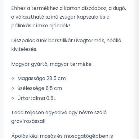
Ehhez a termékhez a karton díszdoboz, a dugó,
a választható színű zsugor kapszula és a
pálinkás címke ajándék!
Díszpalackunk borszilikát üvegtermék, hőálló
kivitelezés.
Magyar gyártó, magyar terméke.
Magassága 28.5 cm
Szélessége 8.5 cm
Űrtartalma 0.5L
Tedd teljesen egyedivé egy névre szóló
gravírozással!
Ápolás kézi mosás és mosogatógépben is