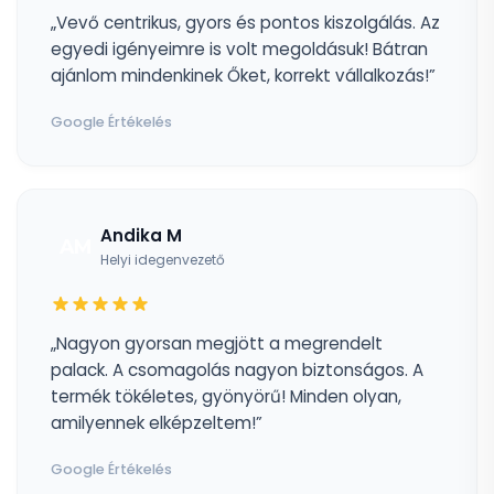
„Vevő centrikus, gyors és pontos kiszolgálás. Az
egyedi igényeimre is volt megoldásuk! Bátran
ajánlom mindenkinek Őket, korrekt vállalkozás!”
Google Értékelés
Andika M
AM
Helyi idegenvezető
„Nagyon gyorsan megjött a megrendelt
palack. A csomagolás nagyon biztonságos. A
termék tökéletes, gyönyörű! Minden olyan,
amilyennek elképzeltem!”
Google Értékelés