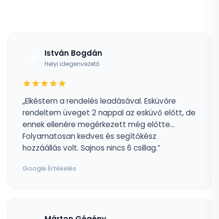
István Bogdán
IB
Helyi idegenvezető
„Elkéstem a rendelés leadásával. Esküvőre
rendeltem üveget 2 nappal az esküvő előtt, de
ennek ellenére megérkezett még előtte...
Folyamatosan kedves és segítőkész
hozzáállás volt. Sajnos nincs 6 csillag.”
Google Értékelés
Márton Gégény