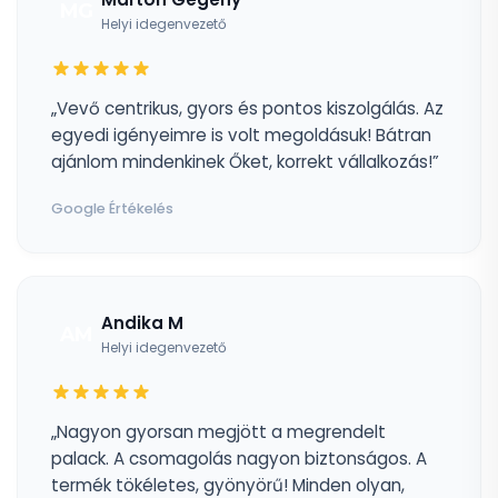
MG
Helyi idegenvezető
„Vevő centrikus, gyors és pontos kiszolgálás. Az
egyedi igényeimre is volt megoldásuk! Bátran
ajánlom mindenkinek Őket, korrekt vállalkozás!”
Google Értékelés
Andika M
AM
Helyi idegenvezető
„Nagyon gyorsan megjött a megrendelt
palack. A csomagolás nagyon biztonságos. A
termék tökéletes, gyönyörű! Minden olyan,