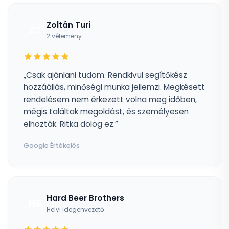
Zoltán Turi
ZT
2 vélemény
„Csak ajánlani tudom. Rendkivül segítőkész
hozzáállás, minőségi munka jellemzi. Megkésett
rendelésem nem érkezett volna meg időben,
mégis találtak megoldást, és személyesen
elhozták. Ritka dolog ez.”
Google Értékelés
Hard Beer Brothers
HB
Helyi idegenvezető