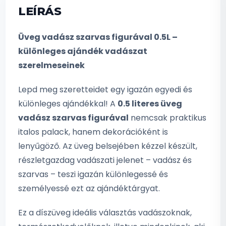
LEÍRÁS
Üveg vadász szarvas figurával 0.5L –
különleges ajándék vadászat
szerelmeseinek
Lepd meg szeretteidet egy igazán egyedi és
különleges ajándékkal! A
0.5 literes üveg
vadász szarvas figurával
nemcsak praktikus
italos palack, hanem dekorációként is
lenyűgöző. Az üveg belsejében kézzel készült,
részletgazdag vadászati jelenet – vadász és
szarvas – teszi igazán különlegessé és
személyessé ezt az ajándéktárgyat.
Ez a díszüveg ideális választás vadászoknak,