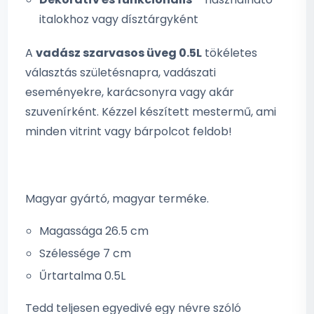
italokhoz vagy dísztárgyként
A
vadász szarvasos üveg 0.5L
tökéletes
választás születésnapra, vadászati
eseményekre, karácsonyra vagy akár
szuvenírként. Kézzel készített mestermű, ami
minden vitrint vagy bárpolcot feldob!
Magyar gyártó, magyar terméke.
Magassága 26.5 cm
Szélessége 7 cm
Űrtartalma 0.5L
Tedd teljesen egyedivé egy névre szóló