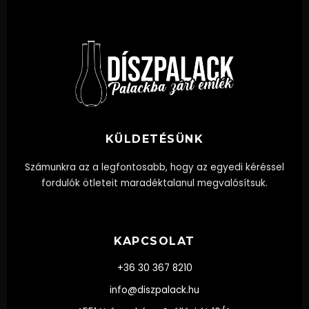
KÜLDETÉSÜNK
Számunkra az a legfontosabb, hogy az egyedi kéréssel
fordulók ötleteit maradéktalanul megvalósítsuk.
KAPCSOLAT
+36 30 367 8210
info@diszpalack.hu