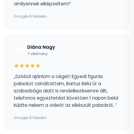
amilyennek elképzeltem!”
Google Értékelés
Diána Nagy
DN
7 vélemény
„Szívből ajánlom a céget! Egyedi figurás
palackot csináltattam, Bartus Béla Úr a
szabadsága alatt is rendelkezèsemre állt,
telefonos egyeztetést követően 1 napon belül
küldte nekem a videót az elkészült palackról...”
Google Értékelés