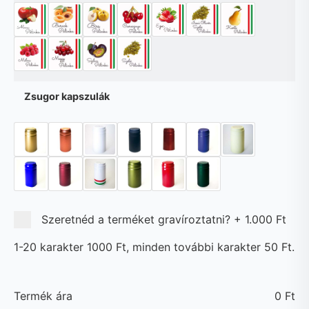
Zsugor kapszulák
Szeretnéd a terméket gravíroztatni?
+
1.000 Ft
1-20 karakter 1000 Ft, minden további karakter 50 Ft.
Termék ára
0
Ft