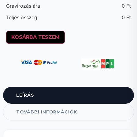
Gravírozás ára
0
Ft
Teljes összeg
0
Ft
KOSÁRBA TESZEM
LEÍRÁS
TOVÁBBI INFORMÁCIÓK