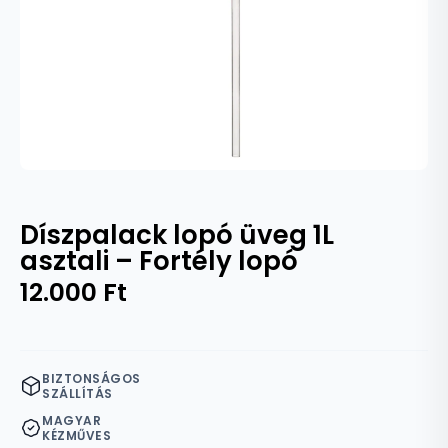
Díszpalack lopó üveg 1L
asztali – Fortély lopó
12.000
Ft
BIZTONSÁGOS
SZÁLLÍTÁS
MAGYAR
KÉZMŰVES