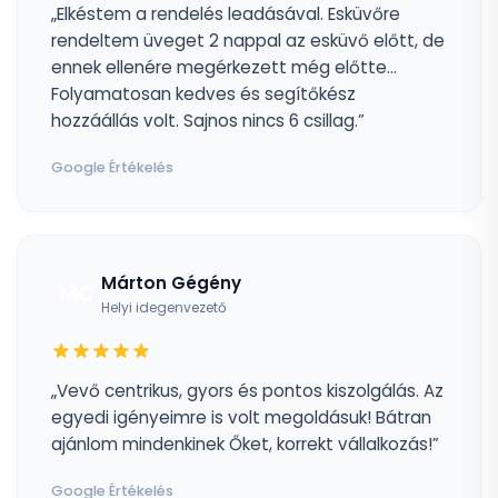
„Elkéstem a rendelés leadásával. Esküvőre
rendeltem üveget 2 nappal az esküvő előtt, de
ennek ellenére megérkezett még előtte...
Folyamatosan kedves és segítőkész
hozzáállás volt. Sajnos nincs 6 csillag.”
Google Értékelés
Márton Gégény
MG
Helyi idegenvezető
„Vevő centrikus, gyors és pontos kiszolgálás. Az
egyedi igényeimre is volt megoldásuk! Bátran
ajánlom mindenkinek Őket, korrekt vállalkozás!”
Google Értékelés