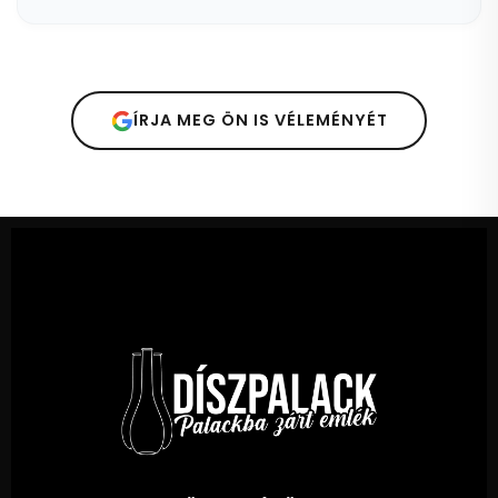
ÍRJA MEG ÖN IS VÉLEMÉNYÉT