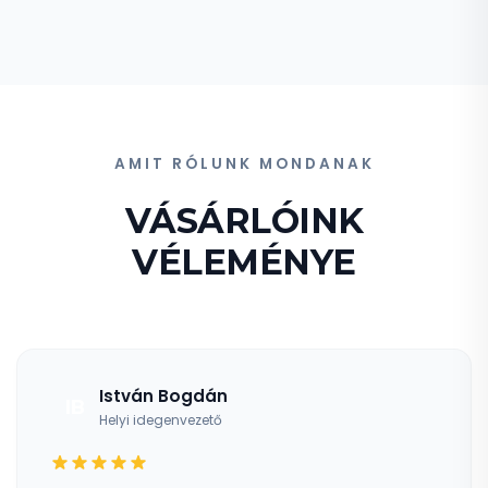
AMIT RÓLUNK MONDANAK
VÁSÁRLÓINK
VÉLEMÉNYE
István Bogdán
IB
Helyi idegenvezető