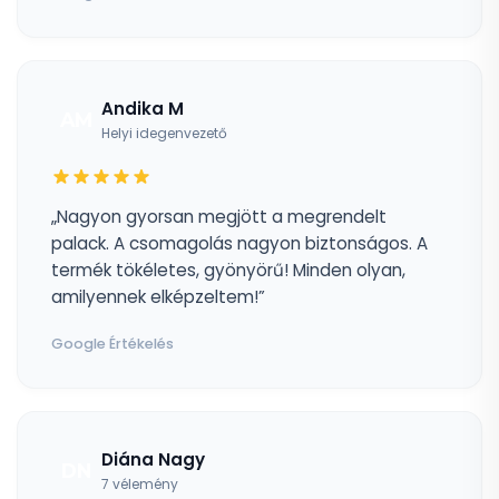
Andika M
AM
Helyi idegenvezető
„Nagyon gyorsan megjött a megrendelt
palack. A csomagolás nagyon biztonságos. A
termék tökéletes, gyönyörű! Minden olyan,
amilyennek elképzeltem!”
Google Értékelés
Diána Nagy
DN
7 vélemény