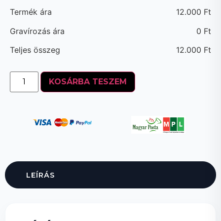
Termék ára
12.000
Ft
Gravírozás ára
0
Ft
Teljes összeg
12.000
Ft
KOSÁRBA TESZEM
LEÍRÁS