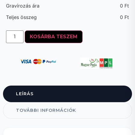
Gravírozás ára
0
Ft
Teljes összeg
0
Ft
KOSÁRBA TESZEM
LEÍRÁS
TOVÁBBI INFORMÁCIÓK