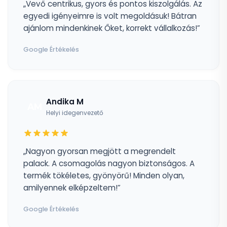
„Vevő centrikus, gyors és pontos kiszolgálás. Az
egyedi igényeimre is volt megoldásuk! Bátran
ajánlom mindenkinek Őket, korrekt vállalkozás!”
Google Értékelés
Andika M
AM
Helyi idegenvezető
„Nagyon gyorsan megjött a megrendelt
palack. A csomagolás nagyon biztonságos. A
termék tökéletes, gyönyörű! Minden olyan,
amilyennek elképzeltem!”
Google Értékelés