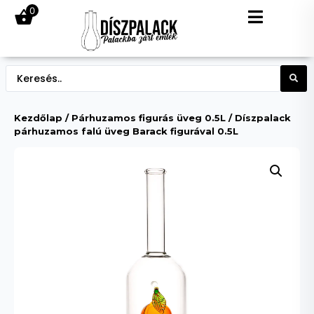
0
Kezdőlap
/
Párhuzamos figurás üveg 0.5L
/ Díszpalack
párhuzamos falú üveg Barack figurával 0.5L