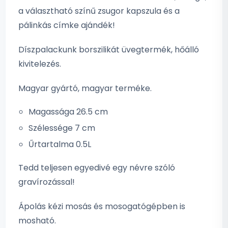
a választható színű zsugor kapszula és a
pálinkás címke ajándék!
Díszpalackunk borszilikát üvegtermék, hőálló
kivitelezés.
Magyar gyártó, magyar terméke.
Magassága 26.5 cm
Szélessége 7 cm
Űrtartalma 0.5L
Tedd teljesen egyedivé egy névre szóló
gravírozással!
Ápolás kézi mosás és mosogatógépben is
mosható.