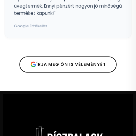
üvegtermék. Ennyi pénzért nagyon jó minőségű
terméket kapunk!”
Google Értékelés
ÍRJA MEG ÖN IS VÉLEMÉNYÉT