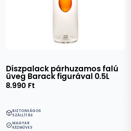
Díszpalack párhuzamos falú
üveg Barack figurával 0.5L
8.990
Ft
BIZTONSÁGOS
SZÁLLÍTÁS
MAGYAR
KÉZMŰVES