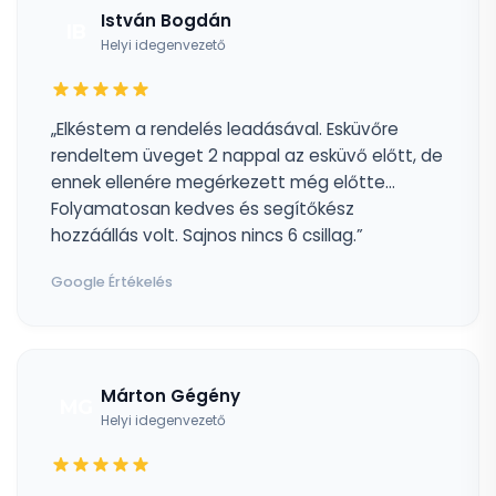
István Bogdán
IB
Helyi idegenvezető
„Elkéstem a rendelés leadásával. Esküvőre
rendeltem üveget 2 nappal az esküvő előtt, de
ennek ellenére megérkezett még előtte...
Folyamatosan kedves és segítőkész
hozzáállás volt. Sajnos nincs 6 csillag.”
Google Értékelés
Márton Gégény
MG
Helyi idegenvezető