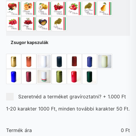
Zsugor kapszulák
Szeretnéd a terméket gravíroztatni?
+
1.000 Ft
1-20 karakter 1000 Ft, minden további karakter 50 Ft.
Termék ára
0
Ft