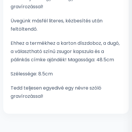
gravírozással!
Üvegünk másfél literes, kézbesítés után
feltöltendő.
Ehhez a termékhez a karton díszdoboz, a dugó,
a választható színű zsugor kapszula és a
pálinkás címke ajándék! Magassága: 48.5cm
Szélessége: 8.5cm
Tedd teljesen egyedivé egy névre szóló
gravírozással!