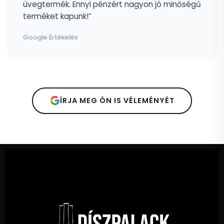
üvegtermék. Ennyi pénzért nagyon jó minőségű
terméket kapunk!”
Google Értékelés
ÍRJA MEG ÖN IS VÉLEMÉNYÉT