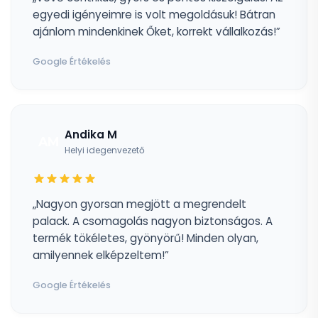
egyedi igényeimre is volt megoldásuk! Bátran
ajánlom mindenkinek Őket, korrekt vállalkozás!”
Google Értékelés
Andika M
AM
Helyi idegenvezető
„Nagyon gyorsan megjött a megrendelt
palack. A csomagolás nagyon biztonságos. A
termék tökéletes, gyönyörű! Minden olyan,
amilyennek elképzeltem!”
Google Értékelés