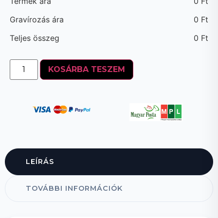
Termék ára
0
Ft
Gravírozás ára
0
Ft
Teljes összeg
0
Ft
KOSÁRBA TESZEM
LEÍRÁS
TOVÁBBI INFORMÁCIÓK