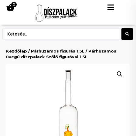
0
Kezdőlap
/
Párhuzamos figurás 1.5L
/ Párhuzamos
üvegű díszpalack Szőlő figurával 1.5L