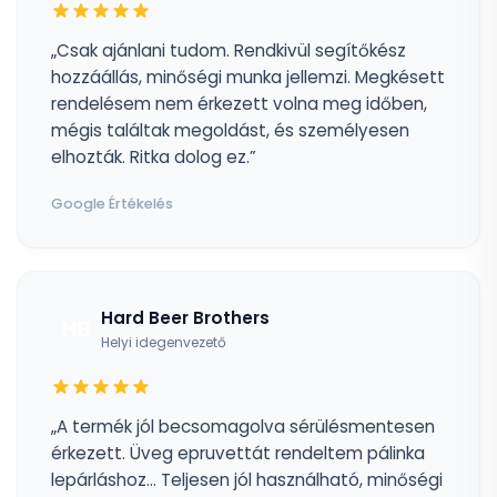
„Csak ajánlani tudom. Rendkivül segítőkész
hozzáállás, minőségi munka jellemzi. Megkésett
rendelésem nem érkezett volna meg időben,
mégis találtak megoldást, és személyesen
elhozták. Ritka dolog ez.”
Google Értékelés
Hard Beer Brothers
HB
Helyi idegenvezető
„A termék jól becsomagolva sérülésmentesen
érkezett. Üveg epruvettát rendeltem pálinka
lepárláshoz... Teljesen jól használható, minőségi