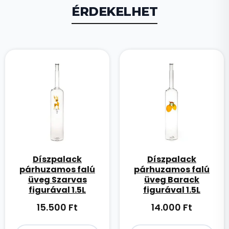
ÉRDEKELHET
Díszpalack
Díszpalack
párhuzamos falú
párhuzamos falú
üveg Szarvas
üveg Barack
figurával 1.5L
figurával 1.5L
15.500
Ft
14.000
Ft