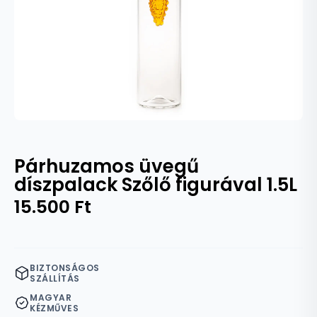
Párhuzamos üvegű
díszpalack Szőlő figurával 1.5L
15.500
Ft
BIZTONSÁGOS
SZÁLLÍTÁS
MAGYAR
KÉZMŰVES