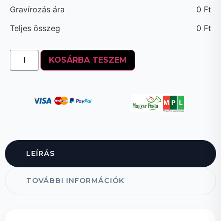
Gravírozás ára
0
Ft
Teljes összeg
0
Ft
KOSÁRBA TESZEM
LEÍRÁS
TOVÁBBI INFORMÁCIÓK