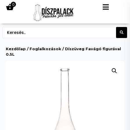
0
Kezdőlap
/
Foglalkozások
/ Díszüveg Favágó figurával
0.5L