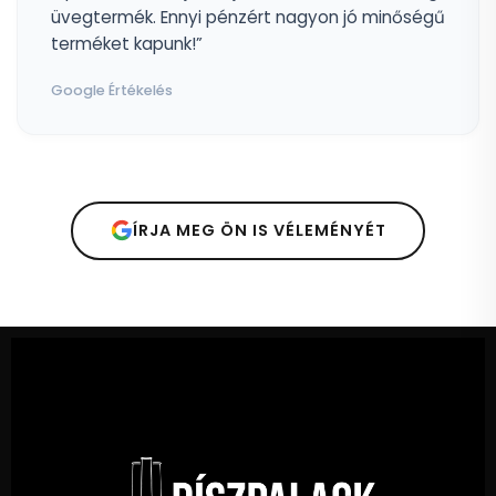
üvegtermék. Ennyi pénzért nagyon jó minőségű
terméket kapunk!”
Google Értékelés
ÍRJA MEG ÖN IS VÉLEMÉNYÉT