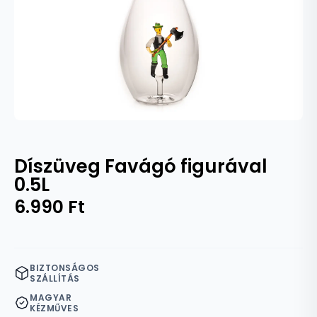
Díszüveg Favágó figurával
0.5L
6.990
Ft
BIZTONSÁGOS
SZÁLLÍTÁS
MAGYAR
KÉZMŰVES