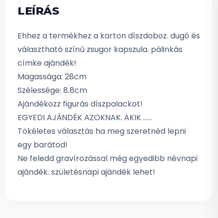
LEÍRÁS
Ehhez a termékhez a karton díszdoboz. dugó és
választható színű zsugor kapszula. pálinkás
címke ajándék!
Magassága: 28cm
Szélessége: 8.8cm
Ajándékozz figurás díszpalackot!
EGYEDI AJÁNDÉK AZOKNAK. AKIK ……
Tökéletes választás ha meg szeretnéd lepni
egy barátod!
Ne feledd gravírozással még egyedibb névnapi
ajándék. születésnapi ajándék lehet!