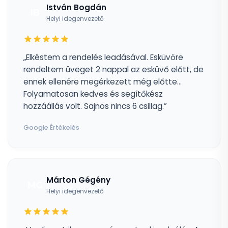
István Bogdán
IB
Helyi idegenvezető
„Elkéstem a rendelés leadásával. Esküvőre
rendeltem üveget 2 nappal az esküvő előtt, de
ennek ellenére megérkezett még előtte...
Folyamatosan kedves és segítőkész
hozzáállás volt. Sajnos nincs 6 csillag.”
Google Értékelés
Márton Gégény
MG
Helyi idegenvezető