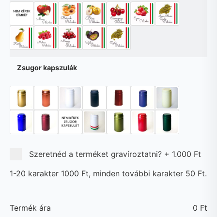
Zsugor kapszulák
Szeretnéd a terméket gravíroztatni?
+
1.000 Ft
1-20 karakter 1000 Ft, minden további karakter 50 Ft.
Termék ára
0
Ft