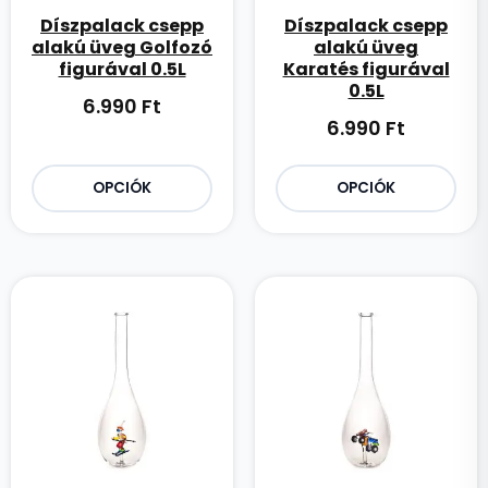
Díszpalack csepp
Díszpalack csepp
alakú üveg Golfozó
alakú üveg
figurával 0.5L
Karatés figurával
0.5L
6.990
Ft
6.990
Ft
OPCIÓK
OPCIÓK