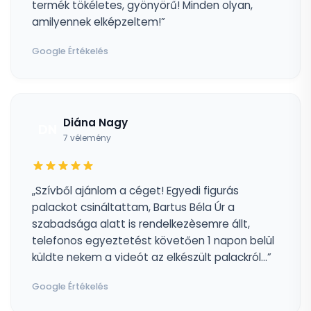
termék tökéletes, gyönyörű! Minden olyan,
amilyennek elképzeltem!”
Google Értékelés
Diána Nagy
DN
7 vélemény
„Szívből ajánlom a céget! Egyedi figurás
palackot csináltattam, Bartus Béla Úr a
szabadsága alatt is rendelkezèsemre állt,
telefonos egyeztetést követően 1 napon belül
küldte nekem a videót az elkészült palackról...”
Google Értékelés