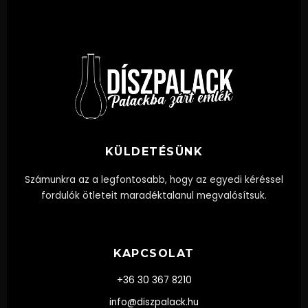
KÜLDETÉSÜNK
Számunkra az a legfontosabb, hogy az egyedi kéréssel
fordulók ötleteit maradéktalanul megvalósítsuk.
KAPCSOLAT
+36 30 367 8210
info@diszpalack.hu