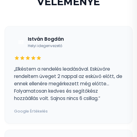
VÉLEMÉNYE
István Bogdán
IB
Helyi idegenvezető
„Elkéstem a rendelés leadásával. Esküvőre
rendeltem üveget 2 nappal az esküvő előtt, de
ennek ellenére megérkezett még előtte...
Folyamatosan kedves és segítőkész
hozzáállás volt. Sajnos nincs 6 csillag.”
Google Értékelés