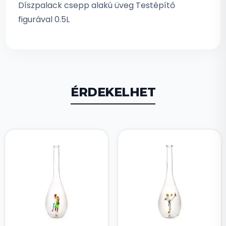
Díszpalack csepp alakú üveg Testépítő
figurával 0.5L
ÉRDEKELHET