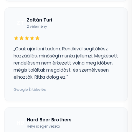
Zoltán Turi
ZT
2 vélemény
„Csak ajánlani tudom. Rendkivül segítőkész
hozzáállás, minőségi munka jellemzi. Megkésett
rendelésem nem érkezett volna meg időben,
mégis találtak megoldást, és személyesen
elhozták. Ritka dolog ez.”
Google Értékelés
Hard Beer Brothers
HB
Helyi idegenvezető