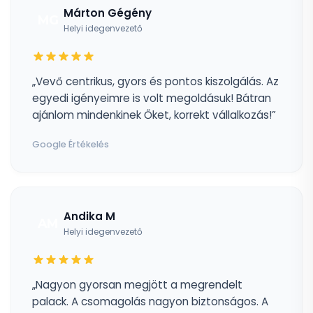
Márton Gégény
MG
Helyi idegenvezető
„Vevő centrikus, gyors és pontos kiszolgálás. Az
egyedi igényeimre is volt megoldásuk! Bátran
ajánlom mindenkinek Őket, korrekt vállalkozás!”
Google Értékelés
Andika M
AM
Helyi idegenvezető
„Nagyon gyorsan megjött a megrendelt
palack. A csomagolás nagyon biztonságos. A