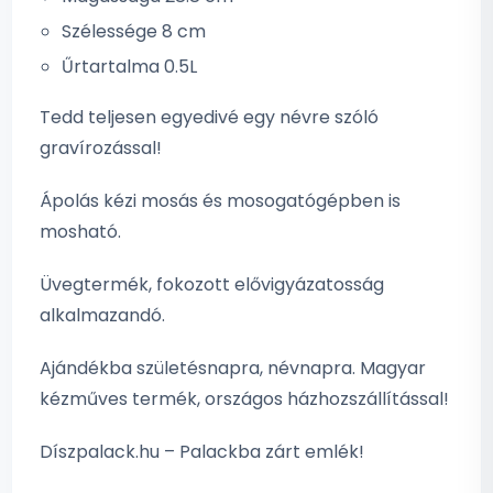
Szélessége 8 cm
Űrtartalma 0.5L
Tedd teljesen egyedivé egy névre szóló
gravírozással!
Ápolás kézi mosás és mosogatógépben is
mosható.
Üvegtermék, fokozott elővigyázatosság
alkalmazandó.
Ajándékba születésnapra, névnapra. Magyar
kézműves termék, országos házhozszállítással!
Díszpalack.hu – Palackba zárt emlék!