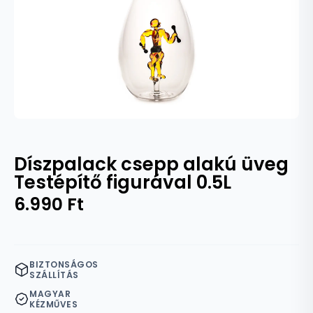
Díszpalack csepp alakú üveg
Testépítő figurával 0.5L
6.990
Ft
BIZTONSÁGOS
SZÁLLÍTÁS
MAGYAR
KÉZMŰVES