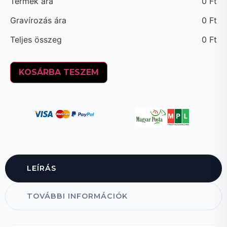
Termék ára
0
Ft
Gravírozás ára
0
Ft
Teljes összeg
0
Ft
KOSÁRBA TESZEM
LEÍRÁS
TOVÁBBI INFORMÁCIÓK