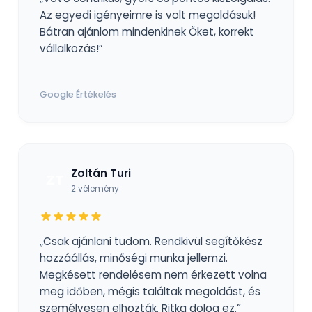
Az egyedi igényeimre is volt megoldásuk!
Bátran ajánlom mindenkinek Őket, korrekt
vállalkozás!”
Google Értékelés
Zoltán Turi
ZT
2 vélemény
„Csak ajánlani tudom. Rendkivül segítőkész
hozzáállás, minőségi munka jellemzi.
Megkésett rendelésem nem érkezett volna
meg időben, mégis találtak megoldást, és
személyesen elhozták. Ritka dolog ez.”