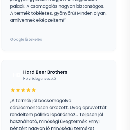
palack. A csomagolás nagyon biztonságos.
A termék tökéletes, gyönyörű! Minden olyan,
amilyennek elképzeltem!”
Google Értékelés
Hard Beer Brothers
HB
Helyi idegenvezető
„A termék jól becsomagolva
sérülésmentesen érkezett. Üveg epruvettát
rendeltem pálinka lepárláshoz... Teljesen jól
használható, minőségi üvegtermék. Ennyi
pénzért nagyon jó minőségű terméket