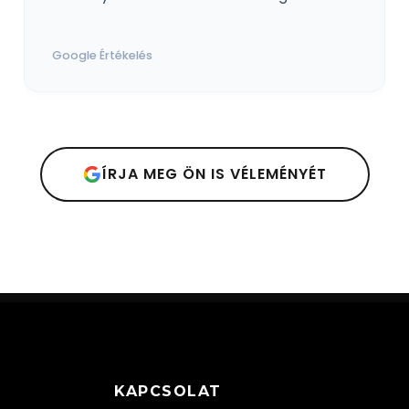
Google Értékelés
ÍRJA MEG ÖN IS VÉLEMÉNYÉT
KAPCSOLAT