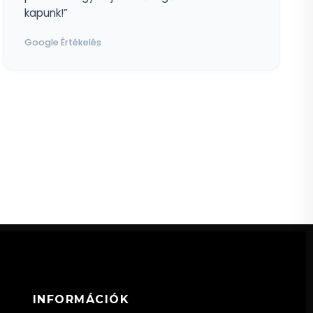
kapunk!”
Google Értékelés
INFORMÁCIÓK