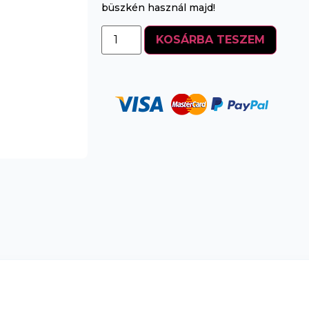
büszkén használ majd!
KOSÁRBA TESZEM