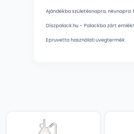
Ajándékba születésnapra, névnapra. 
Díszpalack.hu – Palackba zárt emlék!
Epruvetta használati üvegtermék