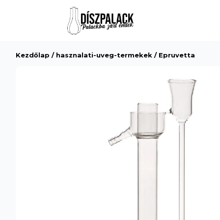
Kezdőlap
/
hasznalati-uveg-termekek
/ Epruvetta