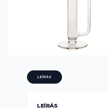
LEÍRÁS
LEÍRÁS