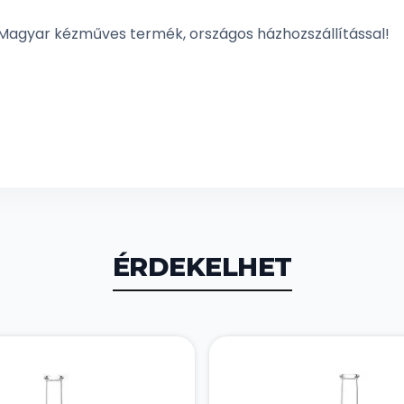
Magyar kézműves termék, országos házhozszállítással!
ÉRDEKELHET