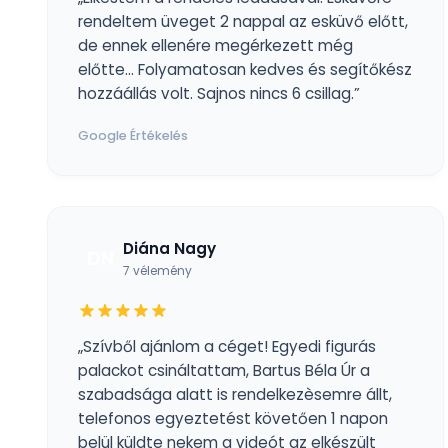
rendeltem üveget 2 nappal az esküvő előtt,
de ennek ellenére megérkezett még
előtte... Folyamatosan kedves és segítőkész
hozzáállás volt. Sajnos nincs 6 csillag.”
Google Értékelés
Diána Nagy
DN
7 vélemény
„Szívből ajánlom a céget! Egyedi figurás
palackot csináltattam, Bartus Béla Úr a
szabadsága alatt is rendelkezèsemre állt,
telefonos egyeztetést követően 1 napon
belül küldte nekem a videót az elkészült