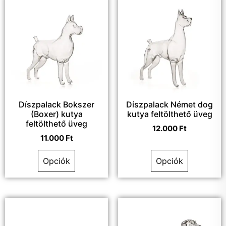
Díszpalack Bokszer
Díszpalack Német dog
(Boxer) kutya
kutya feltölthető üveg
feltölthető üveg
12.000
Ft
11.000
Ft
Opciók
Opciók