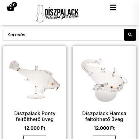
0
Díszpalack Ponty
Díszpalack Harcsa
feltölthető üveg
feltölthető üveg
12.000
Ft
12.000
Ft