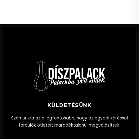
KÜLDETÉSÜNK
Számunkra az a legfontosabb, hogy az egyedi kéréssel
fordulók ötleteit maradéktalanul megvalósítsuk.