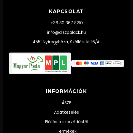
KAPCSOLAT
+36 30 367 8210
info@diszpalack.hu
4551 Nyíregyháza, Szállási út 16/A.
INFORMÁCIÓK
ÁSZF
Adatkezelés
Elállás a szerződéstől
Termékek