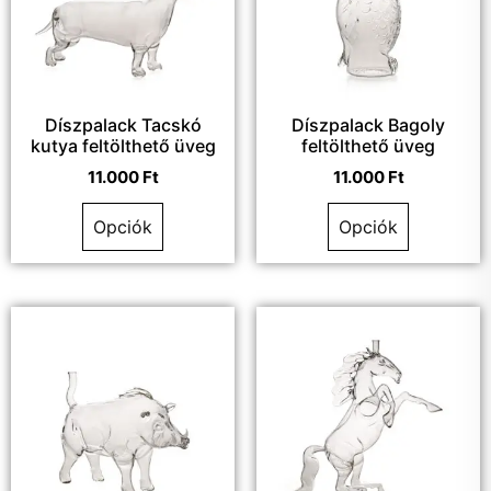
Díszpalack Tacskó
Díszpalack Bagoly
kutya feltölthető üveg
feltölthető üveg
11.000
Ft
11.000
Ft
Opciók
Opciók