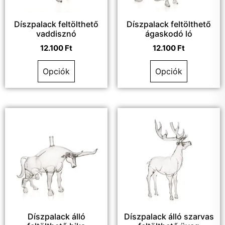
Díszpalack feltölthető
Díszpalack feltölthető
vaddisznó
ágaskodó ló
12.100
Ft
12.100
Ft
Opciók
Opciók
Díszpalack álló
Díszpalack álló szarvas