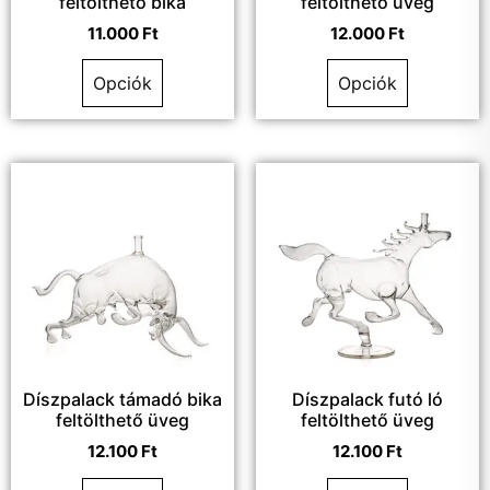
feltölthető bika
feltölthető üveg
11.000
Ft
12.000
Ft
Opciók
Opciók
Díszpalack támadó bika
Díszpalack futó ló
feltölthető üveg
feltölthető üveg
12.100
Ft
12.100
Ft