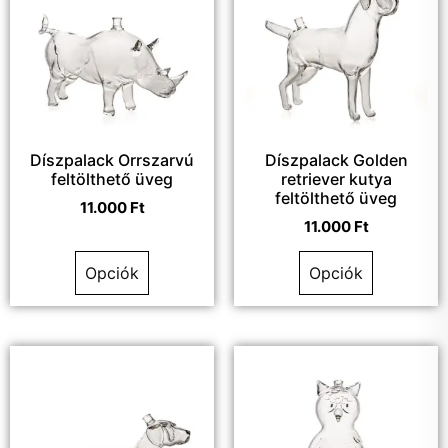
Díszpalack Orrszarvú
Díszpalack Golden
feltölthető üveg
retriever kutya
feltölthető üveg
11.000
Ft
11.000
Ft
Opciók
Opciók