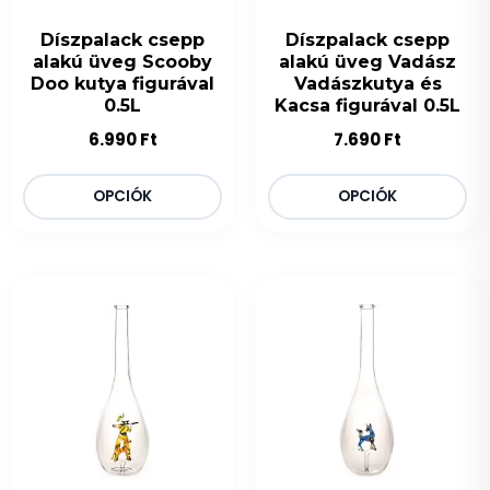
Díszpalack csepp
Díszpalack csepp
alakú üveg Scooby
alakú üveg Vadász
Doo kutya figurával
Vadászkutya és
0.5L
Kacsa figurával 0.5L
6.990
Ft
7.690
Ft
OPCIÓK
OPCIÓK