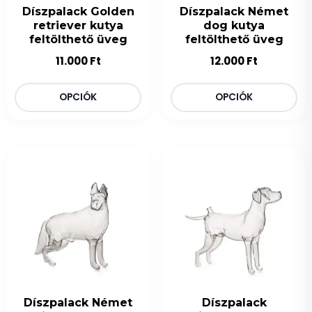
Díszpalack Golden
Díszpalack Német
retriever kutya
dog kutya
feltölthető üveg
feltölthető üveg
11.000
Ft
12.000
Ft
OPCIÓK
OPCIÓK
Díszpalack Német
Díszpalack