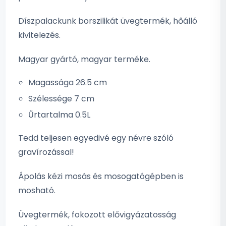
Díszpalackunk borszilikát üvegtermék, hőálló
kivitelezés.
Magyar gyártó, magyar terméke.
Magassága 26.5 cm
Szélessége 7 cm
Űrtartalma 0.5L
Tedd teljesen egyedivé egy névre szóló
gravírozással!
Ápolás kézi mosás és mosogatógépben is
mosható.
Üvegtermék, fokozott elővigyázatosság