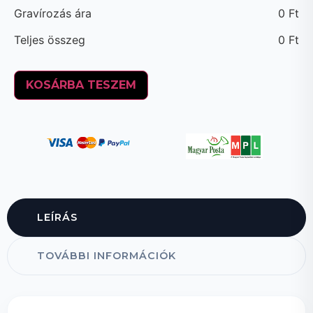
Gravírozás ára
0
Ft
Teljes összeg
0
Ft
KOSÁRBA TESZEM
LEÍRÁS
TOVÁBBI INFORMÁCIÓK