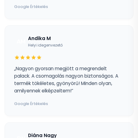
Google Értékelés
Andika M
AM
Helyi idegenvezető
„Nagyon gyorsan megjött a megrendelt
palack. A csomagolás nagyon biztonságos. A
termék tökéletes, gyönyörű! Minden olyan,
amilyennek elképzeltem!”
Google Értékelés
Diána Nagy