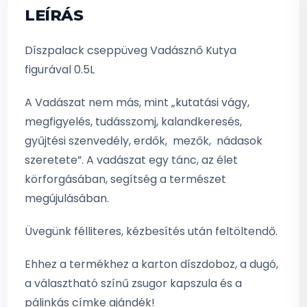
LEÍRÁS
Díszpalack cseppüveg Vadásznő Kutya
figurával 0.5L
A Vadászat nem más, mint „kutatási vágy,
megfigyelés, tudásszomj, kalandkeresés,
gyűjtési szenvedély, erdők, mezők, nádasok
szeretete”. A vadászat egy tánc, az élet
körforgásában, segítség a természet
megújulásában.
Üvegünk félliteres, kézbesítés után feltöltendő.
Ehhez a termékhez a karton díszdoboz, a dugó,
a választható színű zsugor kapszula és a
pálinkás címke ajándék!