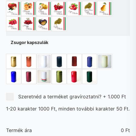
Zsugor kapszulák
Szeretnéd a terméket gravíroztatni?
+
1.000 Ft
1-20 karakter 1000 Ft, minden további karakter 50 Ft.
Termék ára
0
Ft