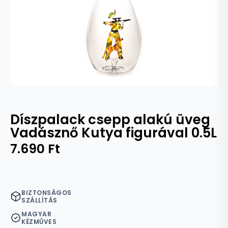
Díszpalack csepp alakú üveg
Vadásznő Kutya figurával 0.5L
7.690
Ft
BIZTONSÁGOS
SZÁLLÍTÁS
MAGYAR
KÉZMŰVES