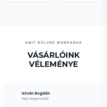
AMIT RÓLUNK MONDANAK
VÁSÁRLÓINK
VÉLEMÉNYE
István Bogdán
IB
Helyi idegenvezető