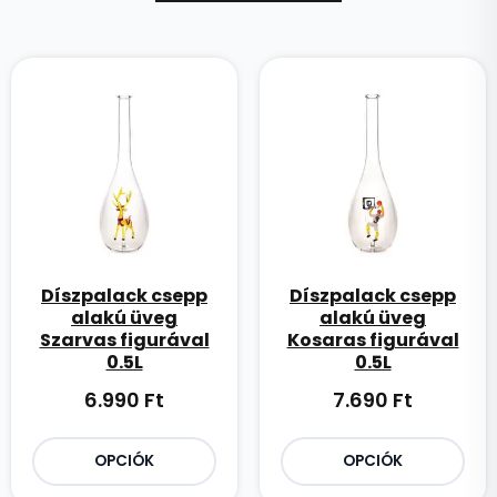
Díszpalack csepp
Díszpalack csepp
alakú üveg
alakú üveg
Szarvas figurával
Kosaras figurával
0.5L
0.5L
6.990
Ft
7.690
Ft
OPCIÓK
OPCIÓK