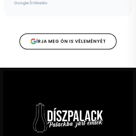
Google Értékelés
ÍRJA MEG ÖN IS VÉLEMÉNYÉT