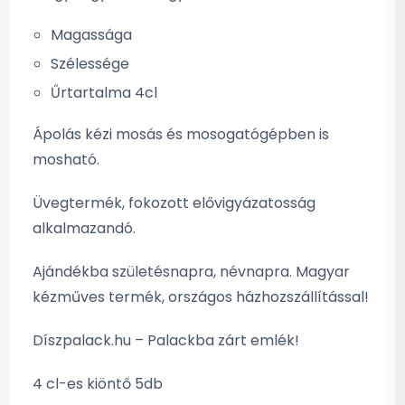
Magassága
Szélessége
Űrtartalma 4cl
Ápolás kézi mosás és mosogatógépben is
mosható.
Üvegtermék, fokozott elővigyázatosság
alkalmazandó.
Ajándékba születésnapra, névnapra. Magyar
kézműves termék, országos házhozszállítással!
Díszpalack.hu – Palackba zárt emlék!
4 cl-es kiöntő 5db