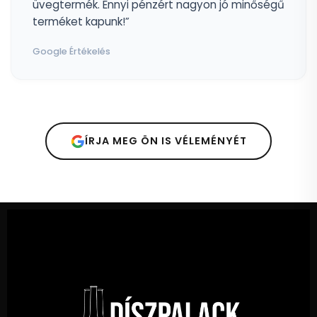
üvegtermék. Ennyi pénzért nagyon jó minőségű
terméket kapunk!”
Google Értékelés
ÍRJA MEG ÖN IS VÉLEMÉNYÉT