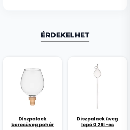
ÉRDEKELHET
Díszpalack
Díszpalack üveg
borosüveg pohár
lopó 0.25L-es