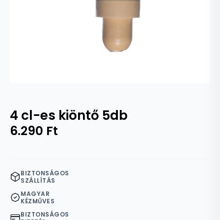
4 cl-es kiöntő 5db
6.290
Ft
BIZTONSÁGOS
SZÁLLÍTÁS
MAGYAR
KÉZMŰVES
BIZTONSÁGOS