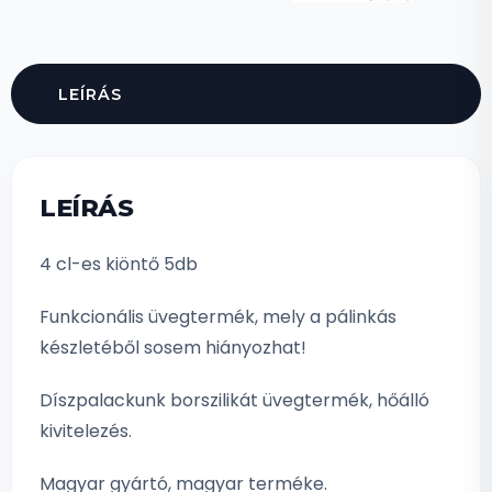
LEÍRÁS
LEÍRÁS
4 cl-es kiöntő 5db
Funkcionális üvegtermék, mely a pálinkás
készletéből sosem hiányozhat!
Díszpalackunk borszilikát üvegtermék, hőálló
kivitelezés.
Magyar gyártó, magyar terméke.