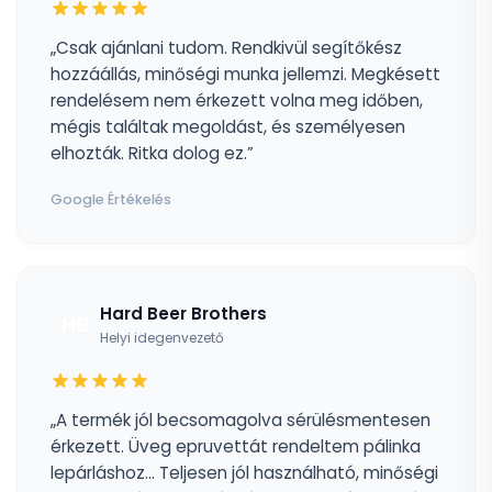
„Csak ajánlani tudom. Rendkivül segítőkész
hozzáállás, minőségi munka jellemzi. Megkésett
rendelésem nem érkezett volna meg időben,
mégis találtak megoldást, és személyesen
elhozták. Ritka dolog ez.”
Google Értékelés
Hard Beer Brothers
HB
Helyi idegenvezető
„A termék jól becsomagolva sérülésmentesen
érkezett. Üveg epruvettát rendeltem pálinka
lepárláshoz... Teljesen jól használható, minőségi