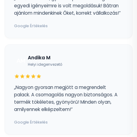
egyedi igényeimre is volt megoldásuk! Bátran
ajánlom mindenkinek Őket, korrekt vállalkozás!”
Google Értékelés
Andika M
AM
Helyi idegenvezető
„Nagyon gyorsan megjött a megrendelt
palack. A csomagolás nagyon biztonságos. A
termék tökéletes, gyönyörű! Minden olyan,
amilyennek elképzeltem!”
Google Értékelés