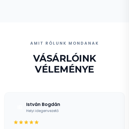
AMIT RÓLUNK MONDANAK
VÁSÁRLÓINK
VÉLEMÉNYE
István Bogdán
IB
Helyi idegenvezető