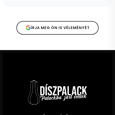
ÍRJA MEG ÖN IS VÉLEMÉNYÉT