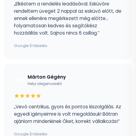
„Elkéstem a rendelés leadásával. Esküvőre
rendeltem üveget 2 nappal az esküvő előtt, de
ennek ellenére megérkezett még előtte...
Folyamatosan kedves és segítőkész
hozzáállás volt. Sajnos nincs 6 csillag.”
Google Értékelés
Márton Gégény
MG
Helyi idegenvezető
„Vevő centrikus, gyors és pontos kiszolgálás. Az
egyedi igényeimre is volt megoldásuk! Bátran
ajánlom mindenkinek Őket, korrekt vállalkozás!”
Google Értékelés