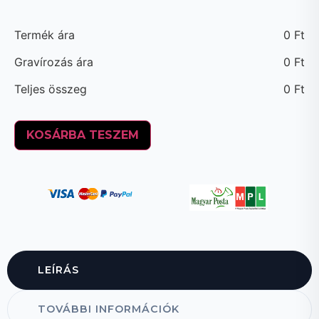
Termék ára
0
Ft
Gravírozás ára
0
Ft
Teljes összeg
0
Ft
KOSÁRBA TESZEM
LEÍRÁS
TOVÁBBI INFORMÁCIÓK