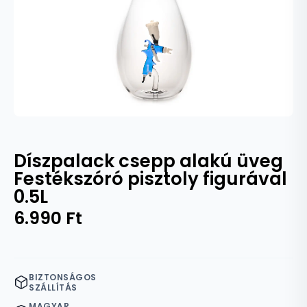
Díszpalack csepp alakú üveg
Festékszóró pisztoly figurával
0.5L
6.990
Ft
BIZTONSÁGOS
SZÁLLÍTÁS
MAGYAR