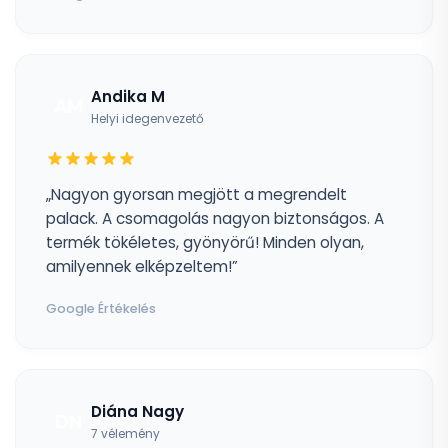
Andika M
AM
Helyi idegenvezető
„Nagyon gyorsan megjött a megrendelt
palack. A csomagolás nagyon biztonságos. A
termék tökéletes, gyönyörű! Minden olyan,
amilyennek elképzeltem!”
Google Értékelés
Diána Nagy
DN
7 vélemény