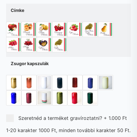
Címke
Zsugor kapszulák
Szeretnéd a terméket gravíroztatni?
+
1.000 Ft
1-20 karakter 1000 Ft, minden további karakter 50 Ft.