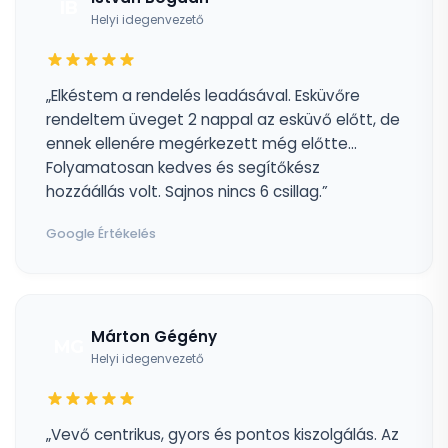
IB
Helyi idegenvezető
„Elkéstem a rendelés leadásával. Esküvőre
rendeltem üveget 2 nappal az esküvő előtt, de
ennek ellenére megérkezett még előtte...
Folyamatosan kedves és segítőkész
hozzáállás volt. Sajnos nincs 6 csillag.”
Google Értékelés
Márton Gégény
MG
Helyi idegenvezető
„Vevő centrikus, gyors és pontos kiszolgálás. Az