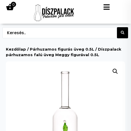
0
Kezdőlap
/
Párhuzamos figurás üveg 0.5L
/ Díszpalack
párhuzamos falú üveg Meggy figurával 0.5L