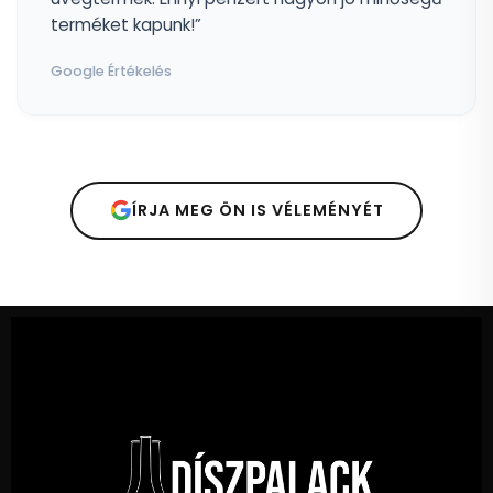
terméket kapunk!”
Google Értékelés
ÍRJA MEG ÖN IS VÉLEMÉNYÉT