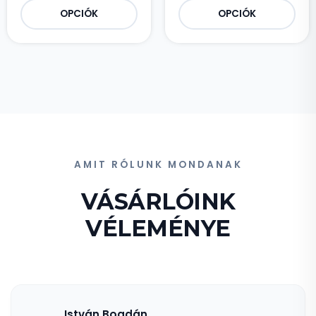
OPCIÓK
OPCIÓK
AMIT RÓLUNK MONDANAK
VÁSÁRLÓINK
VÉLEMÉNYE
István Bogdán