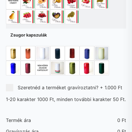
Zsugor kapszulák
Szeretnéd a terméket gravíroztatni?
+
1.000 Ft
1-20 karakter 1000 Ft, minden további karakter 50 Ft.
Termék ára
0
Ft
Gravírozás ára
0
Ft