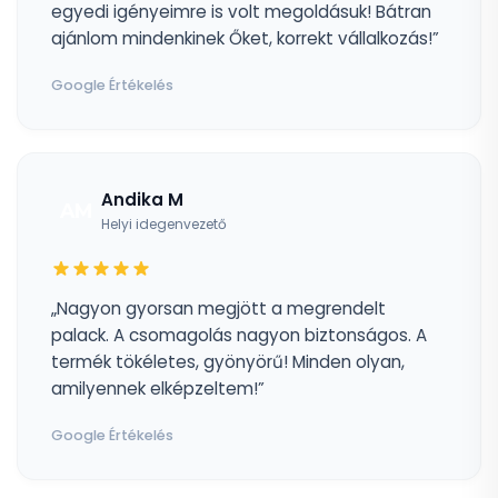
egyedi igényeimre is volt megoldásuk! Bátran
ajánlom mindenkinek Őket, korrekt vállalkozás!”
Google Értékelés
Andika M
AM
Helyi idegenvezető
„Nagyon gyorsan megjött a megrendelt
palack. A csomagolás nagyon biztonságos. A
termék tökéletes, gyönyörű! Minden olyan,
amilyennek elképzeltem!”
Google Értékelés