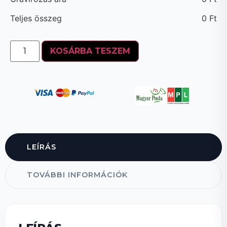
Teljes összeg
0
Ft
KOSÁRBA TESZEM
LEÍRÁS
TOVÁBBI INFORMÁCIÓK