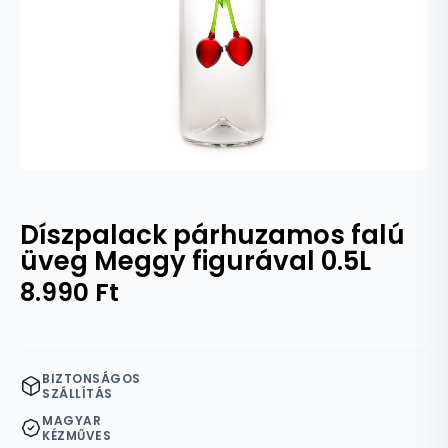
Díszpalack párhuzamos falú
üveg Meggy figurával 0.5L
8.990
Ft
BIZTONSÁGOS
SZÁLLÍTÁS
MAGYAR
KÉZMŰVES