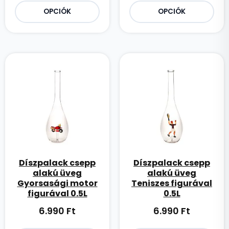
OPCIÓK
OPCIÓK
Díszpalack csepp
Díszpalack csepp
alakú üveg
alakú üveg
Gyorsasági motor
Teniszes figurával
figurával 0.5L
0.5L
6.990
Ft
6.990
Ft